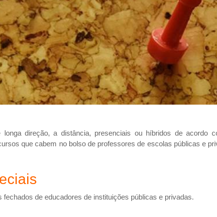
Aprendizagem por projetos
Aprendizagem Criativa
 longa direção, a distância, presenciais ou híbridos de acordo 
ursos que cabem no bolso de professores de escolas públicas e pri
eciais
 fechados de educadores de instituições públicas e privadas.