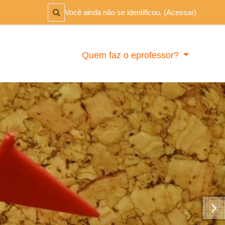
Alternar entrada de pesquisa
Você ainda não se identificou. (
Acessar
)
Quem faz o eprofessor?