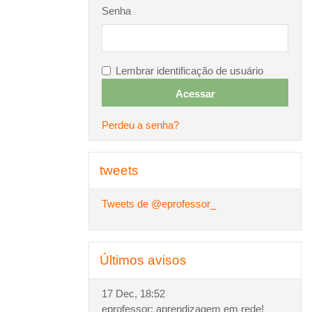
Senha
Lembrar identificação de usuário
Perdeu a senha?
Pular tweets
tweets
Tweets de @eprofessor_
Pular Últimos avisos
Últimos avisos
17 Dec, 18:52
eprofessor: aprendizagem em rede!