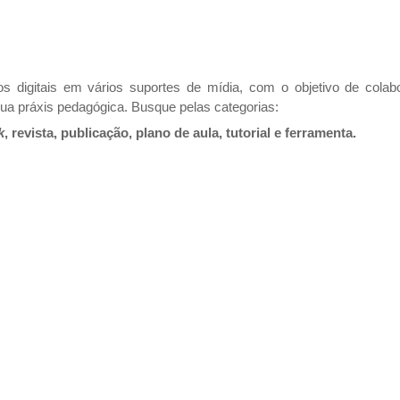
s digitais em vários suportes de mídia, com o objetivo de cola
ua práxis pedagógica. Busque pelas categorias:
k
, revista, publicação, plano de aula, tutorial e ferramenta.