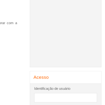
borar com a
Pular Acesso
Acesso
Identificação de usuário