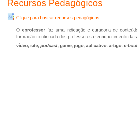
Recursos Pedagógicos
Glossário
Clique para buscar recursos pedagógicos
O
eprofessor
faz uma indicação e curadoria de conteúdo
formação continuada dos professores e enriquecimento da s
vídeo, site,
podcast
, game, jogo, aplicativo, artigo,
e-boo