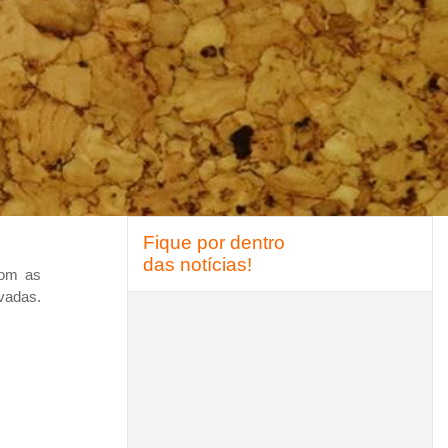
Pular Fique por dentro das notícias!
Fique por dentro
das notícias!
com as
vadas.