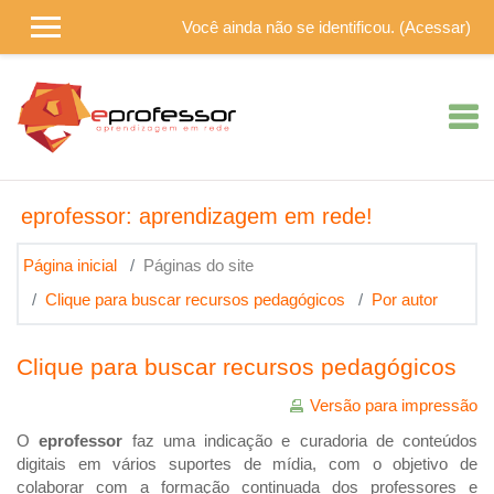
Ir para o conteúdo principal
Você ainda não se identificou. (
Acessar
)
eprofessor: aprendizagem em rede!
Página inicial
Páginas do site
Clique para buscar recursos pedagógicos
Por autor
Clique para buscar recursos pedagógicos
Versão para impressão
O
eprofessor
faz uma indicação e curadoria de conteúdos
digitais em vários suportes de mídia, com o objetivo de
colaborar com a formação continuada dos professores e