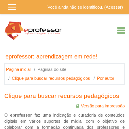
Ir para o conteúdo principal
Você ainda não se identificou. (
Acessar
)
eprofessor: aprendizagem em rede!
Página inicial
Páginas do site
Clique para buscar recursos pedagógicos
Por autor
Clique para buscar recursos pedagógicos
Versão para impressão
O
eprofessor
faz uma indicação e curadoria de conteúdos
digitais em vários suportes de mídia, com o objetivo de
colaborar com a formação continuada dos professores e