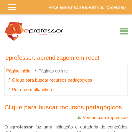
Ir para o conteúdo principal
Você ainda não se identificou. (
Acessar
)
eprofessor: aprendizagem em rede!
Página inicial
Páginas do site
Clique para buscar recursos pedagógicos
Por ordem alfabética
Clique para buscar recursos pedagógicos
Versão para impressão
O
eprofessor
faz uma indicação e curadoria de conteúdos