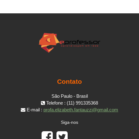
Contato
São Paulo - Brasil
Telefone : (11) 991335368
E-mail :
profa.elizabeth.fantauzzi@gmail.com
Siga-nos