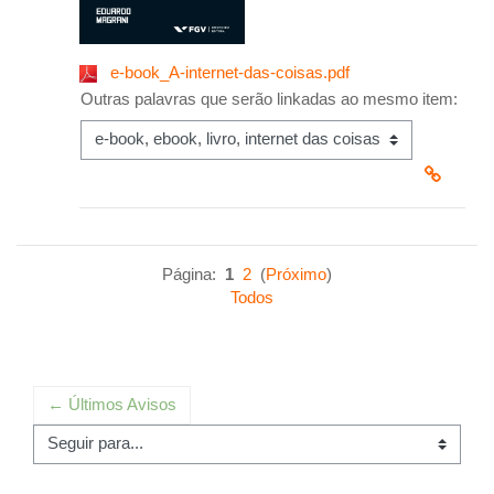
e-book_A-internet-das-coisas.pdf
Outras palavras que serão linkadas ao mesmo item:
Página:
1
2
(
Próximo
)
Todos
← Últimos Avisos
Seguir para...