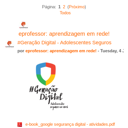
Página:
1
2
(
Próximo
)
Todos
eprofessor: aprendizagem em rede!
#Geração Digital - Adolescentes Seguros
por
eprofessor: aprendizagem em rede!
- Tuesday, 4 Ju
e-book_google segurança digital - atividades.pdf