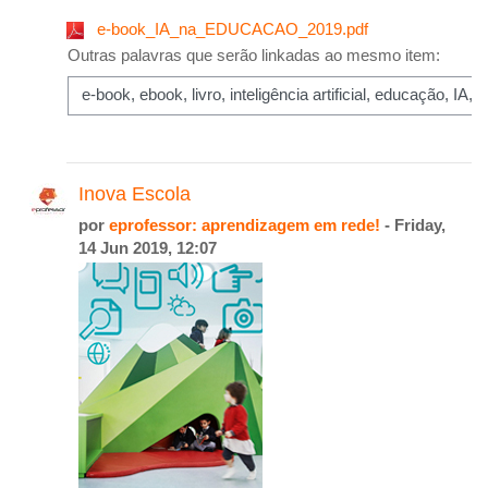
e-book_IA_na_EDUCACAO_2019.pdf
Outras palavras que serão linkadas ao mesmo item:
Inova Escola
por
eprofessor: aprendizagem em rede!
- Friday,
14 Jun 2019, 12:07