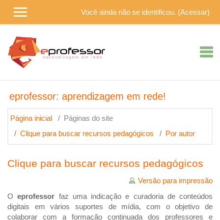
Ir para o conteúdo principal
Você ainda não se identificou. (
Acessar
)
eprofessor: aprendizagem em rede!
Página inicial
Páginas do site
Clique para buscar recursos pedagógicos
Por autor
Clique para buscar recursos pedagógicos
Versão para impressão
O
eprofessor
faz uma indicação e curadoria de conteúdos
digitais em vários suportes de mídia, com o objetivo de
colaborar com a formação continuada dos professores e